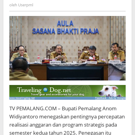
Maksimal
Userpml
oleh
Userpml
TV PEMALANG.COM – Bupati Pemalang Anom
Widiyantoro menegaskan pentingnya percepatan
realisasi anggaran dan program strategis pada
semester kedua tahun 2025. Penegasan itu