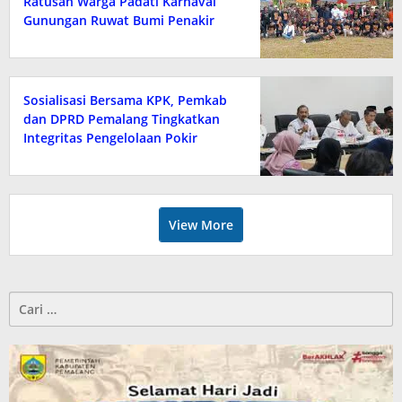
Ratusan Warga Padati Karnaval
Gunungan Ruwat Bumi Penakir
2026
Sosialisasi Bersama KPK, Pemkab
dan DPRD Pemalang Tingkatkan
Integritas Pengelolaan Pokir
View More
Cari
untuk: