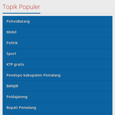
Topik Populer
PolresBatang
Mobil
Politik
Sport
KTP gratis
Pendopo kabupaten Pemalang
BANJIR
PoldaJateng
Bupati Pemalang