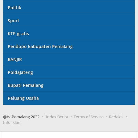
Politik
Sport
KTP gratis
Pendopo kabupaten Pemalang
BANJIR
PoldaJateng
Bupati Pemalang
Peluang Usaha
@tv-Pemalang 2022
Index Berita
Terms of Service
Redaksi
Info Iklan