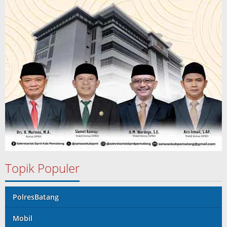
Topik Populer
PolresBatang
Mobil