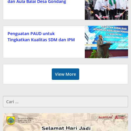
dan Aula Balai Desa Gondang
Penguatan PAUD untuk
Tingkatkan Kualitas SDM dan IPM
View More
Cari
untuk: