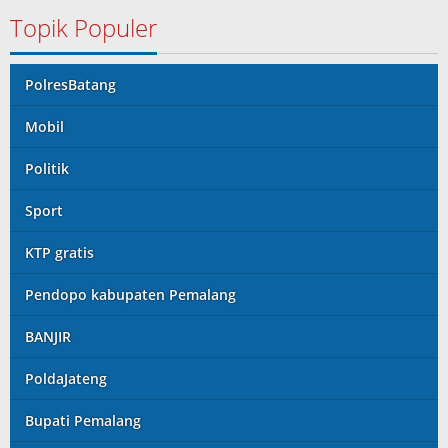
Topik Populer
PolresBatang
Mobil
Politik
Sport
KTP gratis
Pendopo kabupaten Pemalang
BANJIR
PoldaJateng
Bupati Pemalang