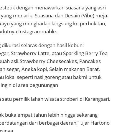
stetik dengan menawarkan suasana yang asri
o yang menarik. Suasana dan Desain (Vibe) meja-
k kayu yang menghadap langsung ke perbukitan,
udutnya Instagrammable.
ikurasi selaras dengan hasil kebun:
egar, Strawberry Latte, atau Sparkling Berry Tea
uah asli.Strawberry Cheesecakes, Pancakes
h segar, Aneka kopi, Selain makanan Barat,
u lokal seperti nasi goreng atau bakmi untuk
ngin di area pegunungan
satu pemilik lahan wisata stroberi di Karangsari,
jak buka empat tahun lebih hingga sekarang
erdatangan dari berbagai daerah,” ujar Hartono
asinya.