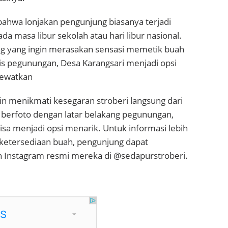
hwa lonjakan pengunjung biasanya terjadi
ada masa libur sekolah atau hari libur nasional.
ng yang ingin merasakan sensasi memetik buah
pis pegunungan, Desa Karangsari menjadi opsi
ilewatkan
in menikmati kesegaran stroberi langsung dari
berfoto dengan latar belakang pegunungan,
isa menjadi opsi menarik. Untuk informasi lebih
 ketersediaan buah, pengunjung dapat
Instagram resmi mereka di @sedapurstroberi.