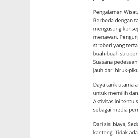
Pengalaman Wisata
Berbeda dengan t
mengusung konsep
menawan. Pengunj
stroberi yang tert
buah-buah strober
Suasana pedesaan 
jauh dari hiruk-pik
Daya tarik utama a
untuk memilih dan 
Aktivitas ini tent
sebagai media pem
Dari sisi biaya, Se
kantong. Tidak ada