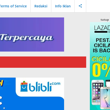
Terms of Service
Redaksi
Info Iklan
tutup