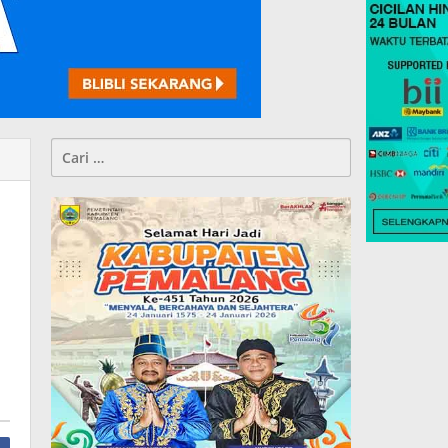
Cari
untuk: