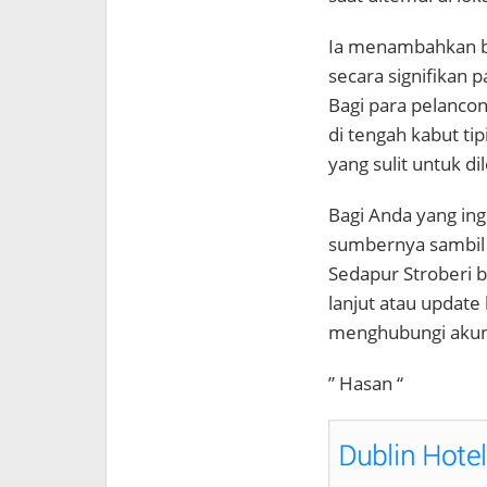
Ia menambahkan ba
secara signifikan p
Bagi para pelanco
di tengah kabut ti
yang sulit untuk d
Bagi Anda yang ing
sumbernya sambil 
Sedapur Stroberi b
lanjut atau update
menghubungi akun 
” Hasan “