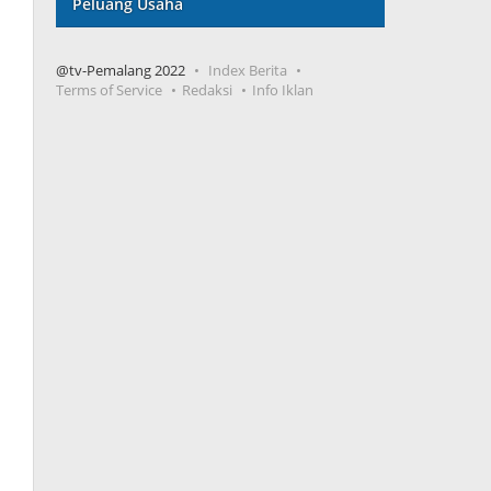
Peluang Usaha
@tv-Pemalang 2022
Index Berita
Terms of Service
Redaksi
Info Iklan