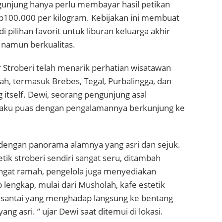
gunjung hanya perlu membayar hasil petikan
Rp100.000 per kilogram. Kebijakan ini membuat
di pilihan favorit untuk liburan keluarga akhir
namun berkualitas.
 Stroberi telah menarik perhatian wisatawan
yah, termasuk Brebes, Tegal, Purbalingga, dan
itself. Dewi, seorang pengunjung asal
gaku puas dengan pengalamannya berkunjung ke
 dengan panorama alamnya yang asri dan sejuk.
k stroberi sendiri sangat seru, ditambah
ngat ramah, pengelola juga menyediakan
p lengkap, mulai dari Musholah, kafe estetik
 santai yang menghadap langsung ke bentang
g asri. ” ujar Dewi saat ditemui di lokasi.