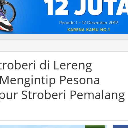
troberi di Lereng
Mengintip Pesona
pur Stroberi Pemalang