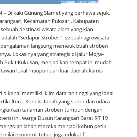
 Di kaki Gunung Slamet yang berhawa sejuk,
arangsari, Kecamatan Pulosari, Kabupaten
 sebuah destinasi wisata alam yang kian
adalah “Sedapur Stroberi”, sebuah agrowisata
pengalaman langsung memetik buah stroberi
nya. Lokasinya yang strategis di jalur Moga–
ah Bukit Kukusan, menjadikan tempat ini mudah
atawan lokal maupun dari luar daerah.kamis
 dikenal memiliki iklim dataran tinggi yang ideal
rtikultura. Kondisi tanah yang subur dan udara
ngkinkan tanaman stroberi tumbuh dengan
otensi ini, warga Dusun Karangsari Barat RT 19
f mengolah lahan mereka menjadi kebun petik
rnilai ekonomi, tetapi juga edukatif.