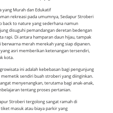
 yang Murah dan Edukatif
aman rekreasi pada umumnya, Sedapur Stroberi
 back to nature yang sederhana namun
ung disuguhi pemandangan deretan bedengan
ata rapi. Di antara hamparan daun hijau, tampak
i berwarna merah merekah yang siap dipanen.
yang asri memberikan ketenangan tersendiri,
uk kota.
growisata ini adalah kebebasan bagi pengunjung
memetik sendiri buah stroberi yang diinginkan.
u sangat menyenangkan, terutama bagi anak-anak,
belajaran tentang proses pertanian.
dapur Stroberi tergolong sangat ramah di
 tiket masuk atau biaya parkir yang