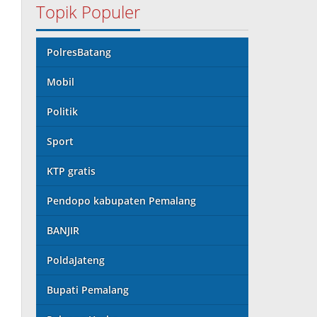
Topik Populer
PolresBatang
Mobil
Politik
Sport
KTP gratis
Pendopo kabupaten Pemalang
BANJIR
PoldaJateng
Bupati Pemalang