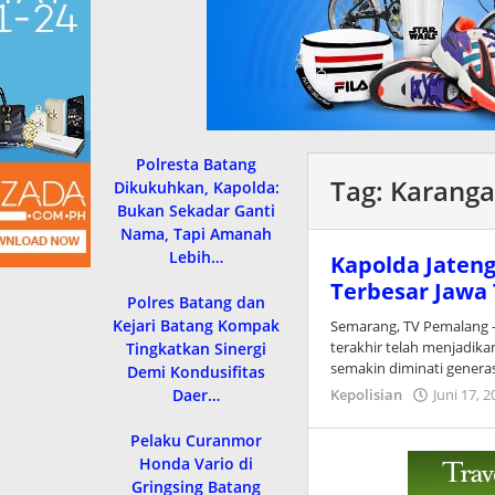
Polresta Batang
Tag:
Karanga
Dikukuhkan, Kapolda:
Bukan Sekadar Ganti
Nama, Tapi Amanah
Lebih…
Kapolda Jateng
Terbesar Jawa 
Polres Batang dan
Kejari Batang Kompak
Semarang, TV Pemalang 
terakhir telah menjadika
Tingkatkan Sinergi
semakin diminati genera
Demi Kondusifitas
Daer…
Kepolisian
Juni 17, 
Pelaku Curanmor
Honda Vario di
Gringsing Batang