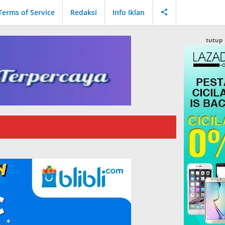
Terms of Service
Redaksi
Info Iklan
tutup