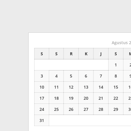
Agustus 
S
S
R
K
J
S
1
3
4
5
6
7
8
10
11
12
13
14
15
1
17
18
19
20
21
22
2
24
25
26
27
28
29
3
31