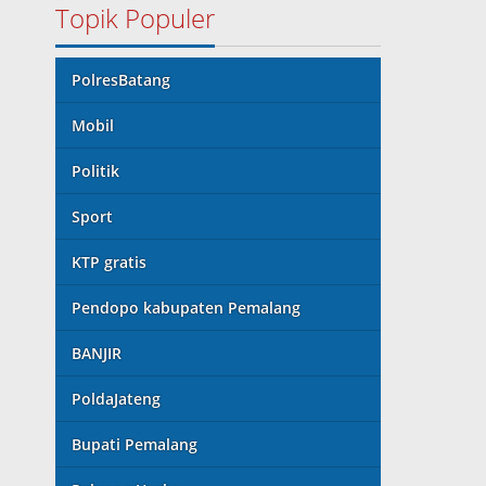
Topik Populer
PolresBatang
Mobil
Politik
Sport
KTP gratis
Pendopo kabupaten Pemalang
BANJIR
PoldaJateng
Bupati Pemalang