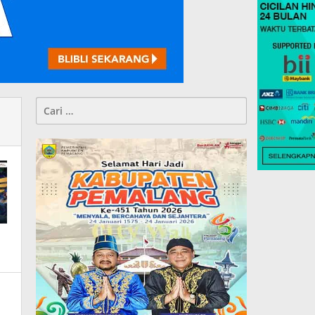
Cari
untuk: