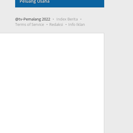
Peluang Usaha
@tv-Pemalang 2022
Index Berita
Terms of Service
Redaksi
Info Iklan