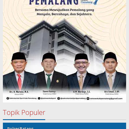
Topik Populer
PolresBatang