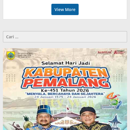
View More
Cari
untuk: