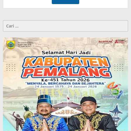
Cari
untuk: