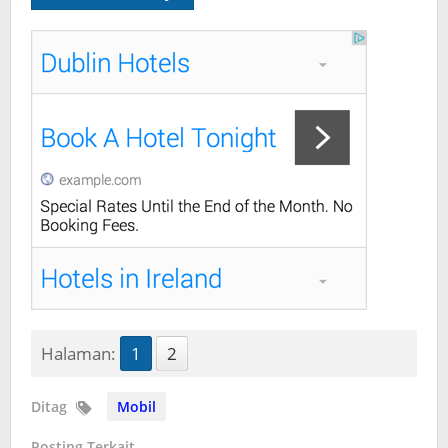
Halaman:
1
2
Ditag
Mobil
Posting Terkait