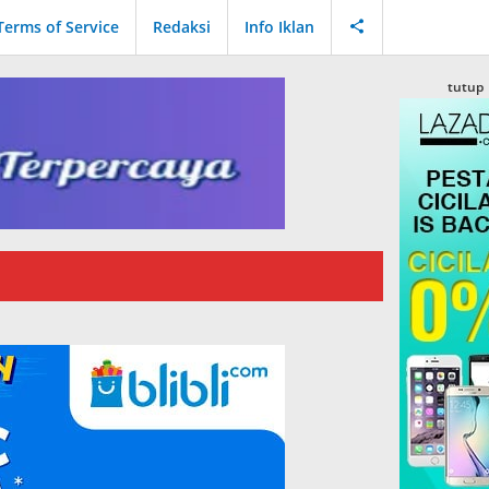
Terms of Service
Redaksi
Info Iklan
tutup