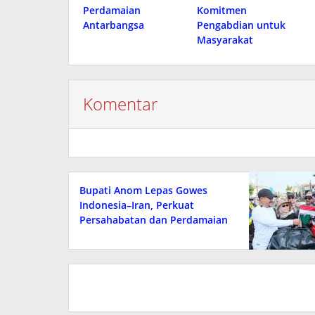
Perdamaian
Komitmen
Antarbangsa
Pengabdian untuk
Masyarakat
Komentar
Bupati Anom Lepas Gowes
Indonesia–Iran, Perkuat
Persahabatan dan Perdamaian
Antarbangsa