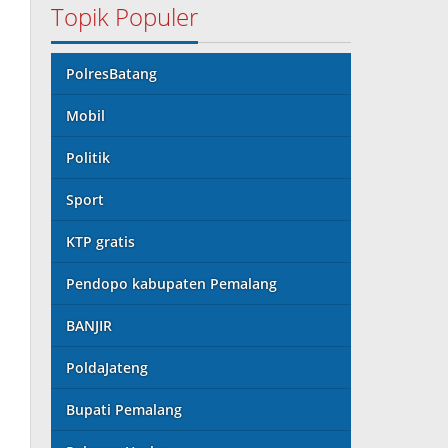
Topik Populer
PolresBatang
Mobil
Politik
Sport
KTP gratis
Pendopo kabupaten Pemalang
BANJIR
PoldaJateng
Bupati Pemalang