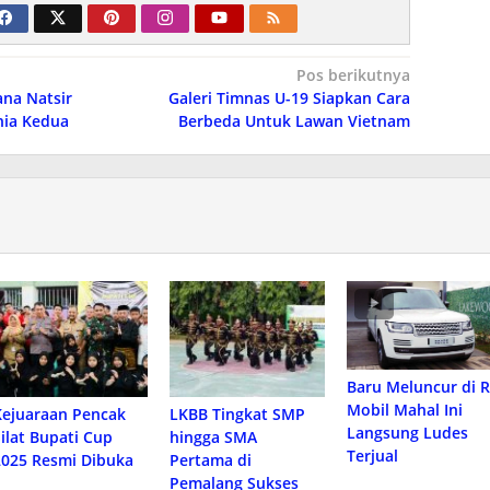
Pos berikutnya
na Natsir
Galeri Timnas U-19 Siapkan Cara
nia Kedua
Berbeda Untuk Lawan Vietnam
Baru Meluncur di R
Mobil Mahal Ini
Kejuaraan Pencak
LKBB Tingkat SMP
Langsung Ludes
Silat Bupati Cup
hingga SMA
Terjual
2025 Resmi Dibuka
Pertama di
Pemalang Sukses