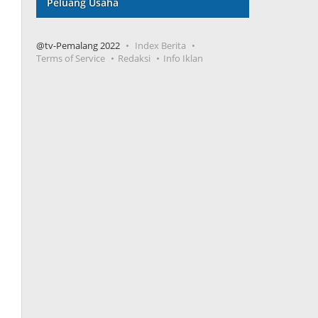
Peluang Usaha
@tv-Pemalang 2022
Index Berita
Terms of Service
Redaksi
Info Iklan