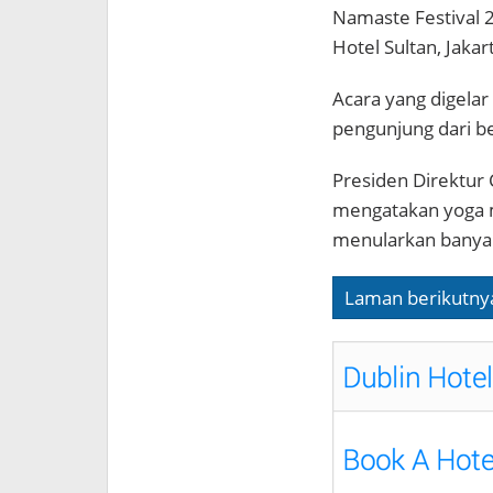
Namaste Festival 2
Hotel Sultan, Jaka
Acara yang digelar
pengunjung dari b
Presiden Direktur 
mengatakan yoga 
menularkan banyak 
Laman berikutny