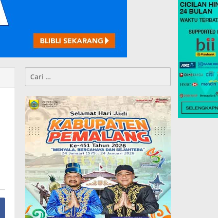
Cari
untuk: