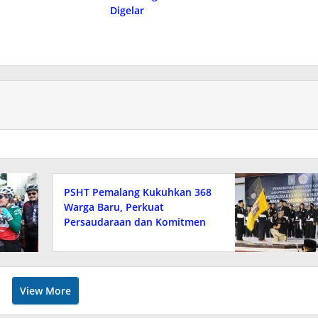
Digelar
PSHT Pemalang Kukuhkan 368
Warga Baru, Perkuat
Persaudaraan dan Komitmen
Pengabdian untuk Masyarakat
View More