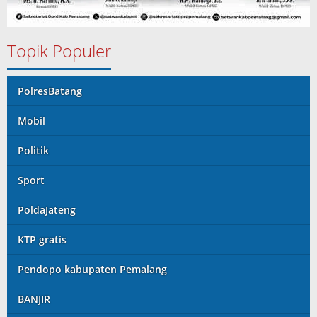
Topik Populer
PolresBatang
Mobil
Politik
Sport
PoldaJateng
KTP gratis
Pendopo kabupaten Pemalang
BANJIR