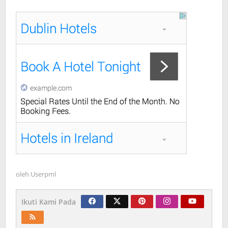
oleh
Userpml
Ikuti Kami Pada