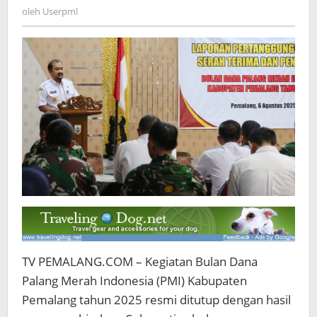
Target,
Userpml
oleh
Userpml
Tembus
Rp1,77
Miliar
TV PEMALANG.COM – Kegiatan Bulan Dana
Palang Merah Indonesia (PMI) Kabupaten
Pemalang tahun 2025 resmi ditutup dengan hasil