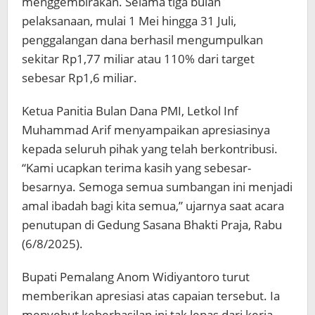
menggembirakan. Selama tiga bulan
pelaksanaan, mulai 1 Mei hingga 31 Juli,
penggalangan dana berhasil mengumpulkan
sekitar Rp1,77 miliar atau 110% dari target
sebesar Rp1,6 miliar.
Ketua Panitia Bulan Dana PMI, Letkol Inf
Muhammad Arif menyampaikan apresiasinya
kepada seluruh pihak yang telah berkontribusi.
“Kami ucapkan terima kasih yang sebesar-
besarnya. Semoga semua sumbangan ini menjadi
amal ibadah bagi kita semua,” ujarnya saat acara
penutupan di Gedung Sasana Bhakti Praja, Rabu
(6/8/2025).
Bupati Pemalang Anom Widiyantoro turut
memberikan apresiasi atas capaian tersebut. Ia
menyebut keberhasilan ini tak lepas dari kerja