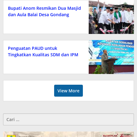
Bupati Anom Resmikan Dua Masjid
dan Aula Balai Desa Gondang
Penguatan PAUD untuk
Tingkatkan Kualitas SDM dan IPM
View More
Cari
untuk: