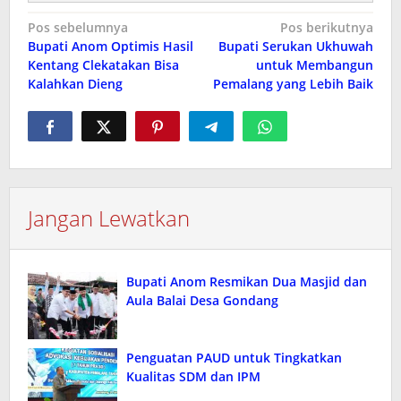
Navigasi
Pos sebelumnya
Pos berikutnya
Bupati Anom Optimis Hasil
Bupati Serukan Ukhuwah
pos
Kentang Clekatakan Bisa
untuk Membangun
Kalahkan Dieng
Pemalang yang Lebih Baik
Jangan Lewatkan
Bupati Anom Resmikan Dua Masjid dan
Aula Balai Desa Gondang
Penguatan PAUD untuk Tingkatkan
Kualitas SDM dan IPM