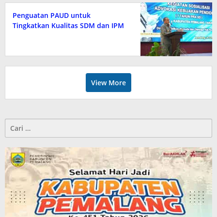
Penguatan PAUD untuk
Tingkatkan Kualitas SDM dan IPM
View More
Cari
untuk: