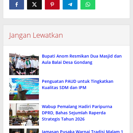
Jangan Lewatkan
Bupati Anom Resmikan Dua Masjid dan
Aula Balai Desa Gondang
Penguatan PAUD untuk Tingkatkan
Kualitas SDM dan IPM
Wabup Pemalang Hadiri Paripurna
DPRD, Bahas Sejumlah Raperda
Strategis Tahun 2026
Jamasan Pusaka Warnai Tradisi Malam 1