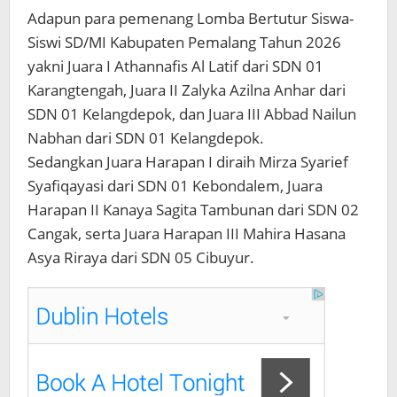
Adapun para pemenang Lomba Bertutur Siswa-
Siswi SD/MI Kabupaten Pemalang Tahun 2026
yakni Juara I Athannafis Al Latif dari SDN 01
Karangtengah, Juara II Zalyka Azilna Anhar dari
SDN 01 Kelangdepok, dan Juara III Abbad Nailun
Nabhan dari SDN 01 Kelangdepok.
Sedangkan Juara Harapan I diraih Mirza Syarief
Syafiqayasi dari SDN 01 Kebondalem, Juara
Harapan II Kanaya Sagita Tambunan dari SDN 02
Cangak, serta Juara Harapan III Mahira Hasana
Asya Riraya dari SDN 05 Cibuyur.