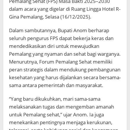
Pemalang Sehat (FPS) Masa Bakti 2025–2030
dalam acara yang digelar di Ruang Lingga Hotel R-
Gina Pemalang, Selasa (16/12/2025).
Dalam sambutannya, Bupati Anom berharap
seluruh pengurus FPS dapat bekerja keras dan
mendedikasikan diri untuk mewujudkan
Pemalang yang nyaman dan sehat bagi warganya.
Menurutnya, Forum Pemalang Sehat memiliki
peran strategis dalam mendukung pembangunan
kesehatan yang harus dijalankan secara bersama-
sama antara pemerintah dan masyarakat.
“Yang baru dikukuhkan, mari sama-sama
melaksanakan tugas dan mengemban amanah
untuk Pemalang sehat,” ujar Anom. Ia juga
menekankan pentingnya menjaga kerukunan,