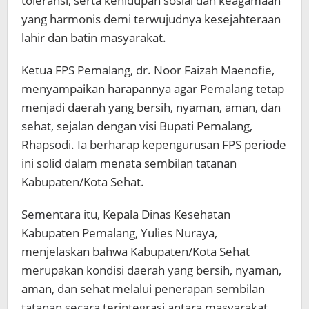
toleransi, serta kehidupan sosial dan keagamaan
yang harmonis demi terwujudnya kesejahteraan
lahir dan batin masyarakat.
Ketua FPS Pemalang, dr. Noor Faizah Maenofie,
menyampaikan harapannya agar Pemalang tetap
menjadi daerah yang bersih, nyaman, aman, dan
sehat, sejalan dengan visi Bupati Pemalang,
Rhapsodi. Ia berharap kepengurusan FPS periode
ini solid dalam menata sembilan tatanan
Kabupaten/Kota Sehat.
Sementara itu, Kepala Dinas Kesehatan
Kabupaten Pemalang, Yulies Nuraya,
menjelaskan bahwa Kabupaten/Kota Sehat
merupakan kondisi daerah yang bersih, nyaman,
aman, dan sehat melalui penerapan sembilan
tatanan secara terintegrasi antara masyarakat