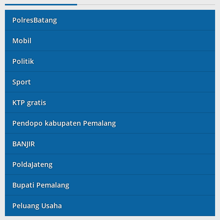
PolresBatang
Mobil
Politik
Sport
KTP gratis
Pendopo kabupaten Pemalang
BANJIR
PoldaJateng
Bupati Pemalang
Peluang Usaha