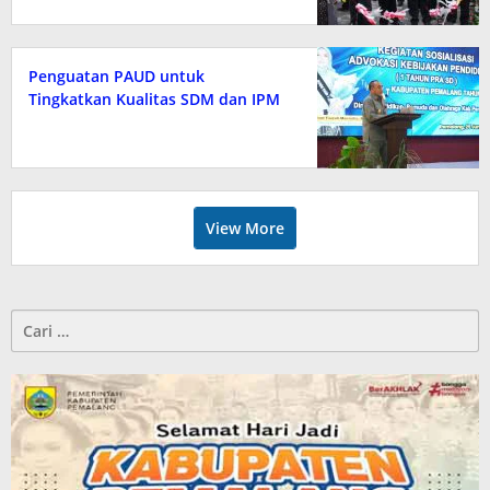
Penguatan PAUD untuk
Tingkatkan Kualitas SDM dan IPM
View More
Cari
untuk: