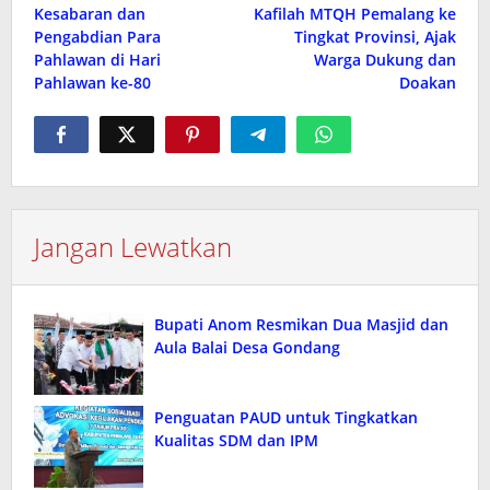
pos
Kesabaran dan
Kafilah MTQH Pemalang ke
Pengabdian Para
Tingkat Provinsi, Ajak
Pahlawan di Hari
Warga Dukung dan
Pahlawan ke-80
Doakan
Jangan Lewatkan
Bupati Anom Resmikan Dua Masjid dan
Aula Balai Desa Gondang
Penguatan PAUD untuk Tingkatkan
Kualitas SDM dan IPM