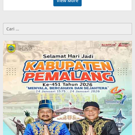
View More
Cari
untuk: