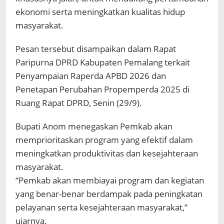
ekonomi serta meningkatkan kualitas hidup
masyarakat.
Pesan tersebut disampaikan dalam Rapat
Paripurna DPRD Kabupaten Pemalang terkait
Penyampaian Raperda APBD 2026 dan
Penetapan Perubahan Propemperda 2025 di
Ruang Rapat DPRD, Senin (29/9).
Bupati Anom menegaskan Pemkab akan
memprioritaskan program yang efektif dalam
meningkatkan produktivitas dan kesejahteraan
masyarakat.
“Pemkab akan membiayai program dan kegiatan
yang benar-benar berdampak pada peningkatan
pelayanan serta kesejahteraan masyarakat,”
ujarnya.