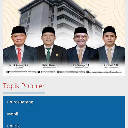
Topik Populer
PolresBatang
Mobil
Politik