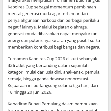
masyarakat menjadikan Turnamen Bulu Tangkis
Kapolres Cup sebagai momentum pembinaan
mental generasi muda agar terhindar dari
penyalahgunaan narkoba dan berbagai perilaku
negatif lainnya. Melalui kegiatan olahraga,
generasi muda diharapkan dapat menyalurkan
energi dan potensinya ke arah yang positif serta
memberikan kontribusi bagi bangsa dan negara.
Turnamen Kapolres Cup 2026 diikuti sebanyak
336 atlet yang bertanding dalam sejumlah
kategori, mulai dari usia dini, anak-anak, pemula,
remaja, hingga ganda dewasa nonprestasi.
Kejuaraan ini berlangsung selama tiga hari, dari
18 hingga 20 Juni 2026.
Kehadiran Bupati Pemalang dalam pembukaan
turnamen menunjukkan dukungan pemerintah