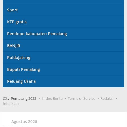
Sport
KTP gratis
Pendopo kabupaten Pemalang
BANJIR
PoldaJateng
Bupati Pemalang
Peluang Usaha
@tv-Pemalang 2022
Index Berita
Terms of Service
Redaksi
Info Iklan
Agustus 2026