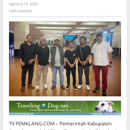
Agustus 15, 2025
oleh
Userpml
oleh
Userpml
TV PEMALANG.COM – Pemerintah Kabupaten