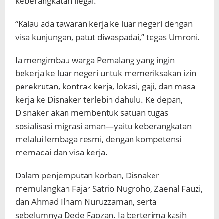
keberangkatan ilegal.
“Kalau ada tawaran kerja ke luar negeri dengan
visa kunjungan, patut diwaspadai,” tegas Umroni.
Ia mengimbau warga Pemalang yang ingin
bekerja ke luar negeri untuk memeriksakan izin
perekrutan, kontrak kerja, lokasi, gaji, dan masa
kerja ke Disnaker terlebih dahulu. Ke depan,
Disnaker akan membentuk satuan tugas
sosialisasi migrasi aman—yaitu keberangkatan
melalui lembaga resmi, dengan kompetensi
memadai dan visa kerja.
Dalam penjemputan korban, Disnaker
memulangkan Fajar Satrio Nugroho, Zaenal Fauzi,
dan Ahmad Ilham Nuruzzaman, serta
sebelumnya Dede Faozan. Ia berterima kasih