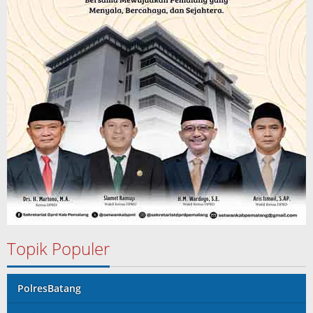
Topik Populer
PolresBatang