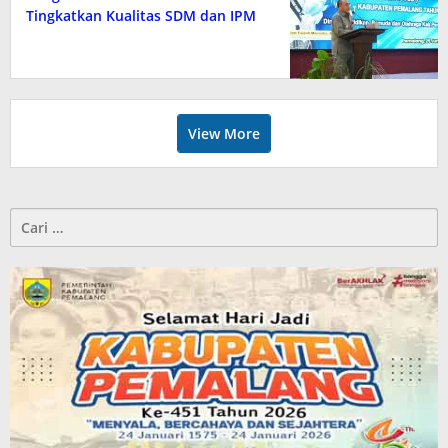
Tingkatkan Kualitas SDM dan IPM
View More
Cari
untuk: