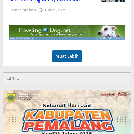
Pemerintahan
Juni 21, 2025
oleh
Userpml
Muat Lebih
Cari
untuk: