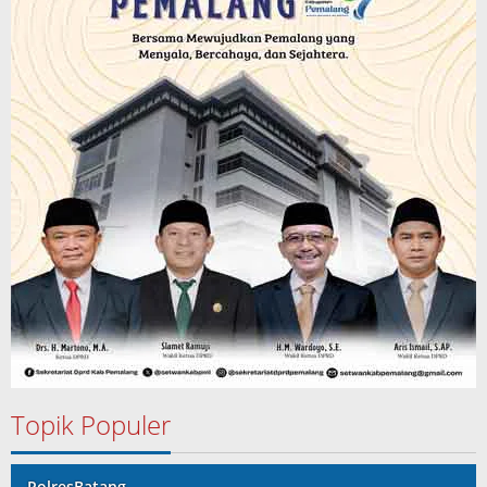
Topik Populer
PolresBatang