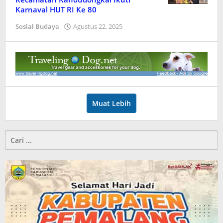
Karnaval HUT RI Ke 80
Sosial Budaya
Agustus 22, 2025
oleh
Userpml
Muat Lebih
Cari
untuk: