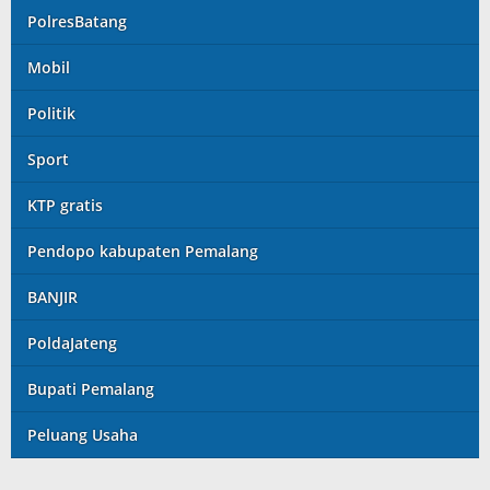
PolresBatang
Mobil
Politik
Sport
KTP gratis
Pendopo kabupaten Pemalang
BANJIR
PoldaJateng
Bupati Pemalang
Peluang Usaha